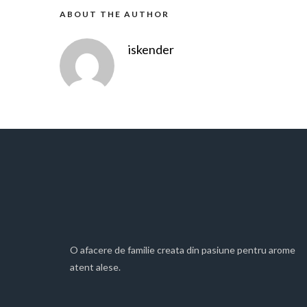
ABOUT THE AUTHOR
iskender
O afacere de familie creata din pasiune pentru arome
atent alese.