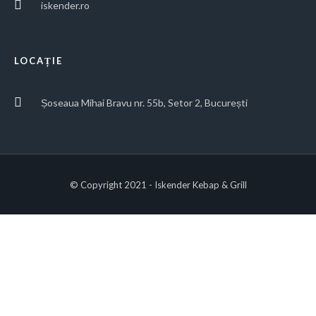
iskender.ro
LOCAȚIE
Șoseaua Mihai Bravu nr. 55b, Setor 2, București
© Copyright 2021 - Iskender Kebap & Grill